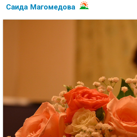
Саида Магомедова