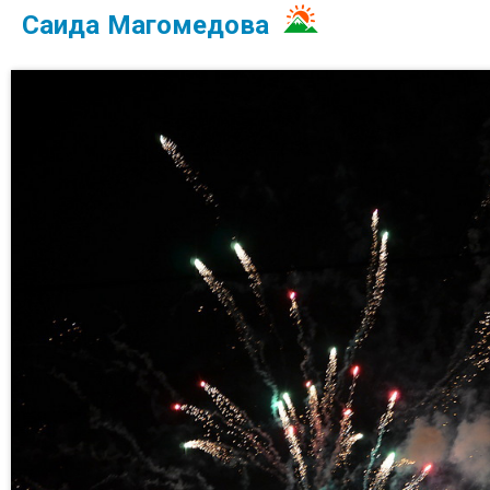
Саида Магомедова