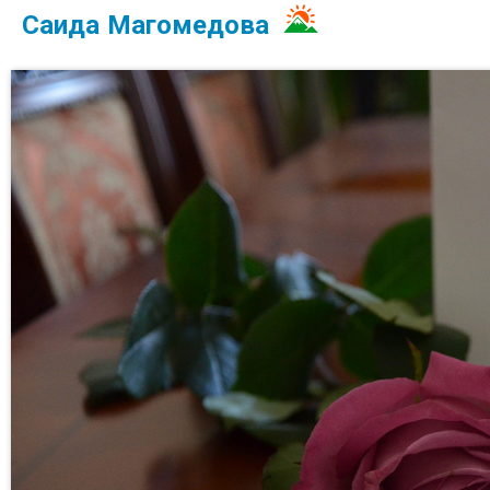
Саида Магомедова