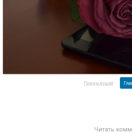
Предыдущая
Гла
Читать комм