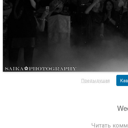
Предыдущая
Кав
Wed
Читать комм