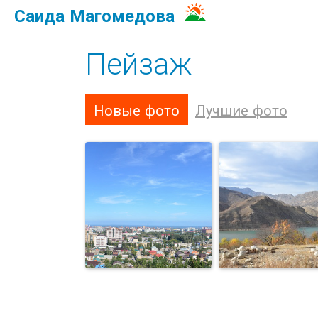
Саида Магомедова
Пейзаж
Новые фото
Лучшие фото