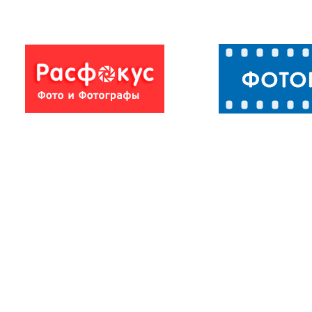
Пейзажи
Пейзажи