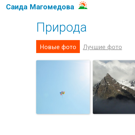
Саида Магомедова
Природа
Новые фото
Лучшие фото