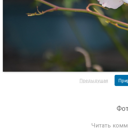
Предыдущая
При
Фо
Читать комм