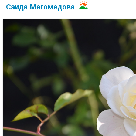
Саида Магомедова