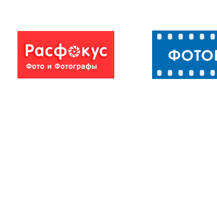
Фото природы
Пейзажи